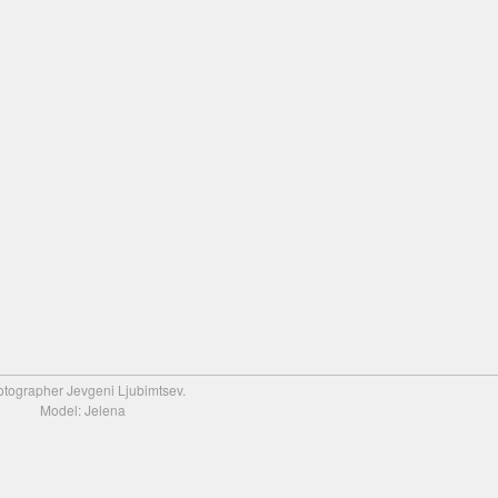
tographer Jevgeni Ljubimtsev.
Model: Jelena